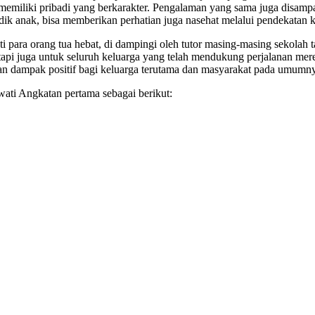
an memiliki pribadi yang berkarakter. Pengalaman yang sama juga disa
ik anak, bisa memberikan perhatian juga nasehat melalui pendekatan 
i para orang tua hebat, di dampingi oleh tutor masing-masing sekolah
pi juga untuk seluruh keluarga yang telah mendukung perjalanan mere
n dampak positif bagi keluarga terutama dan masyarakat pada umumn
ti Angkatan pertama sebagai berikut: