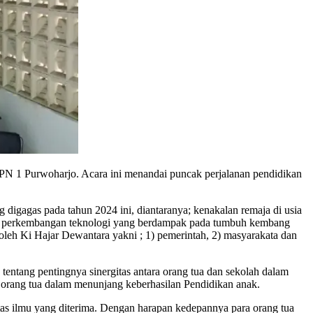
 1 Purwoharjo. Acara ini menandai puncak perjalanan pendidikan
agas pada tahun 2024 ini, diantaranya; kenakalan remaja di usia
ruh perkembangan teknologi yang berdampak pada tumbuh kembang
 oleh Ki Hajar Dewantara yakni ; 1) pemerintah, 2) masyarakata dan
ntang pentingnya sinergitas antara orang tua dan sekolah dalam
orang tua dalam menunjang keberhasilan Pendidikan anak.
tas ilmu yang diterima. Dengan harapan kedepannya para orang tua