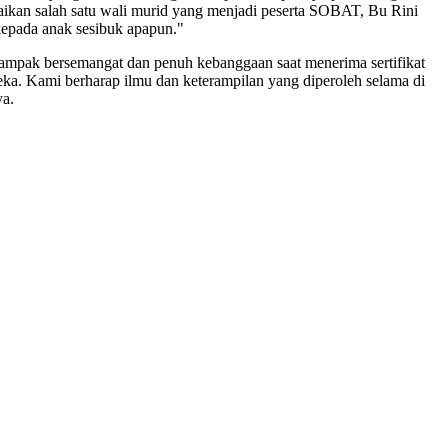
mpaikan salah satu wali murid yang menjadi peserta SOBAT, Bu Rini
kepada anak sesibuk apapun."
 tampak bersemangat dan penuh kebanggaan saat menerima sertifikat
ka. Kami berharap ilmu dan keterampilan yang diperoleh selama di
ya.