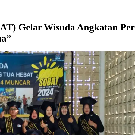
AT) Gelar Wisuda Angkatan Pe
ua”