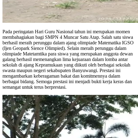
Pada peringatan Hari Guru Nasional tahun ini merupakan momen
membahagiakan bagi SMPN 4 Muncar Satu Atap. Salah satu siswa
berhasil meraih perunggu dalam ajang olimpiade Matematika IGSO
(Ijen Geopark Sience Olimpied). Selain meraih perunggu dalam
olimpiade Matetamtika para siswa yang merupakan anggota dewan
galang berhasil memenangkan lima kejuaraan dalam lomba antar
sekolah di ajang Kepramukaan yang diikuti oleh berbagai sekolah
swasta maupun negeri sekabupaten Banyuwangi. Prestasi ini
mengambarkan keberagaman bakat dan komitmennya dalam
berbagai bidang. Semoga prestasi ini menjadi bukti kerja keras dan
semangat untuk terus berprestasi.