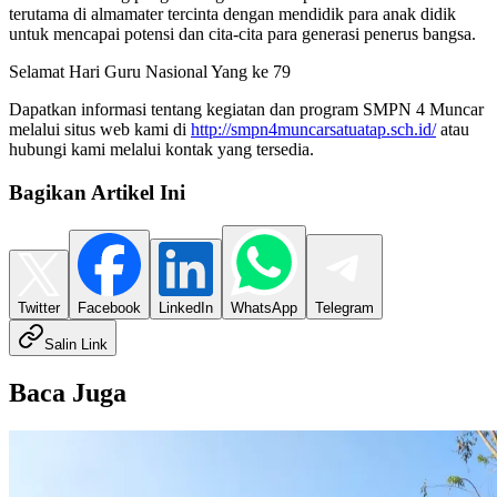
terutama di almamater tercinta dengan mendidik para anak didik
untuk mencapai potensi dan cita-cita para generasi penerus bangsa.
Selamat Hari Guru Nasional Yang ke 79
Dapatkan informasi tentang kegiatan dan program SMPN 4 Muncar
melalui situs web kami di
http://smpn4muncarsatuatap.sch.id/
atau
hubungi kami melalui kontak yang tersedia.
Bagikan Artikel Ini
Twitter
Facebook
LinkedIn
WhatsApp
Telegram
Salin Link
Baca Juga