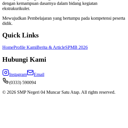
dengan kemampuan dasarnya dalam bidang kegiatan
ekstrakurikuler.
Mewujudkan Pembelajaran yang bertumpu pada kompetensi peserta
didik.
Quick Links
Home
Profile Kami
Berita & Article
SPMB
2026
Hubungi Kami
Instagram
Email
(0333) 590094
©
2026
SMP Negeri 04 Muncar Satu Atap. All rights reserved.