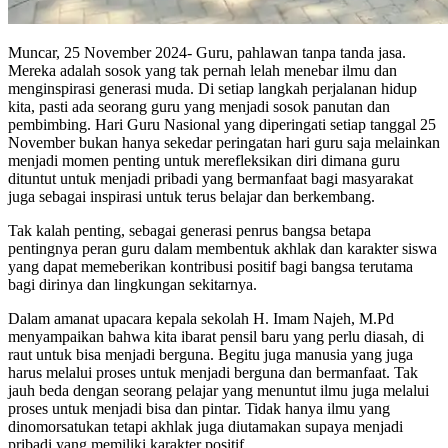
Muncar, 25 November 2024- Guru, pahlawan tanpa tanda jasa.
Mereka adalah sosok yang tak pernah lelah menebar ilmu dan
menginspirasi generasi muda. Di setiap langkah perjalanan hidup
kita, pasti ada seorang guru yang menjadi sosok panutan dan
pembimbing. Hari Guru Nasional yang diperingati setiap tanggal 25
November bukan hanya sekedar peringatan hari guru saja melainkan
menjadi momen penting untuk merefleksikan diri dimana guru
dituntut untuk menjadi pribadi yang bermanfaat bagi masyarakat
juga sebagai inspirasi untuk terus belajar dan berkembang.
Tak kalah penting, sebagai generasi penrus bangsa betapa
pentingnya peran guru dalam membentuk akhlak dan karakter siswa
yang dapat memeberikan kontribusi positif bagi bangsa terutama
bagi dirinya dan lingkungan sekitarnya.
Dalam amanat upacara kepala sekolah H. Imam Najeh, M.Pd
menyampaikan bahwa kita ibarat pensil baru yang perlu diasah, di
raut untuk bisa menjadi berguna. Begitu juga manusia yang juga
harus melalui proses untuk menjadi berguna dan bermanfaat. Tak
jauh beda dengan seorang pelajar yang menuntut ilmu juga melalui
proses untuk menjadi bisa dan pintar. Tidak hanya ilmu yang
dinomorsatukan tetapi akhlak juga diutamakan supaya menjadi
pribadi yang memiliki karakter positif.