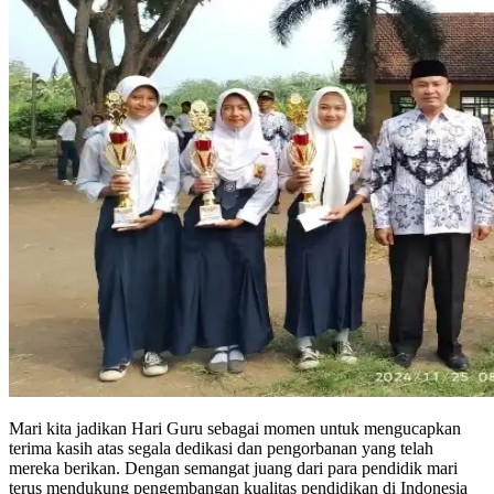
Mari kita jadikan Hari Guru sebagai momen untuk mengucapkan
terima kasih atas segala dedikasi dan pengorbanan yang telah
mereka berikan. Dengan semangat juang dari para pendidik mari
terus mendukung pengembangan kualitas pendidikan di Indonesia